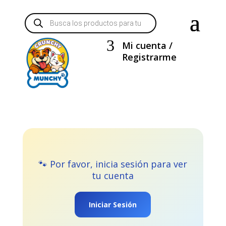
Búsqueda
de
productos
3
Mi cuenta /
Registrarme
🐾 Por favor, inicia sesión para ver
tu cuenta
Iniciar Sesión